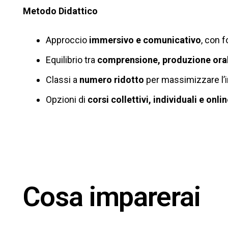
Metodo Didattico
Approccio
immersivo e comunicativo
, con f
Equilibrio tra
comprensione, produzione oral
Classi a
numero ridotto
per massimizzare l’i
Opzioni di
corsi collettivi, individuali e onli
Cosa imparerai