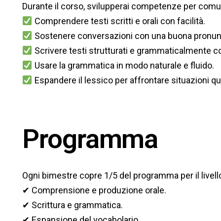
Durante il corso, svilupperai competenze per comu
Comprendere testi scritti e orali con facilità.
Sostenere conversazioni con una buona pronun
Scrivere testi strutturati e grammaticalmente cor
Usare la grammatica in modo naturale e fluido.
Espandere il lessico per affrontare situazioni q
Programma
Ogni bimestre copre 1/5 del programma per il livell
✔ Comprensione e produzione orale.
✔ Scrittura e grammatica.
✔ Espansione del vocabolario.