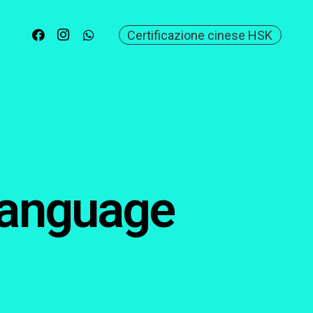
Certificazione cinese HSK
 Language