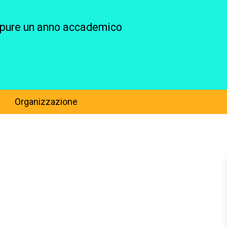
ppure un anno accademico
Organizzazione