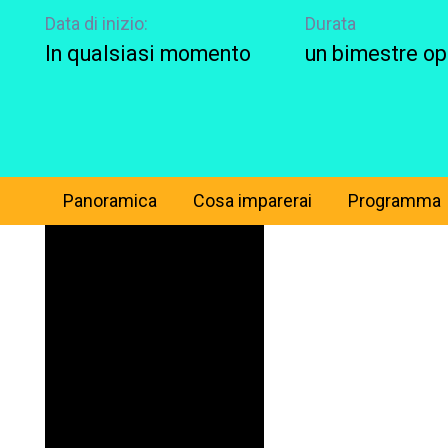
Data di inizio:
Durata
In qualsiasi momento
un bimestre o
Panoramica
Cosa imparerai
Programma