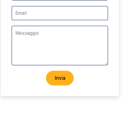
Invia