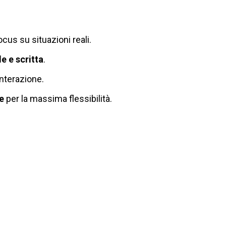
ocus su situazioni reali.
e e scritta
.
nterazione.
ne
per la massima flessibilità.