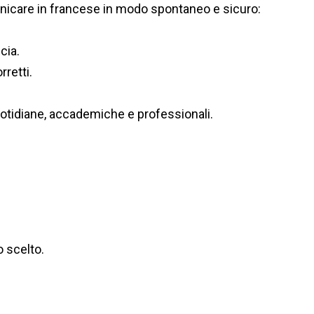
nicare in francese in modo spontaneo e sicuro:
cia.
retti.
uotidiane, accademiche e professionali.
o scelto.