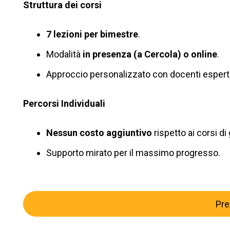
Struttura dei corsi
7 lezioni per bimestre
.
Modalità
in presenza (a Cercola) o online
.
Approccio personalizzato con docenti esperti
Percorsi Individuali
Nessun costo aggiuntivo
rispetto ai corsi di
Supporto mirato per il massimo progresso.
Pre