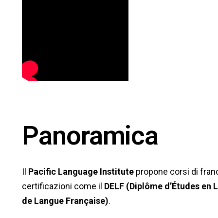
Panoramica
Il
Pacific Language Institute
propone corsi di fran
certificazioni come il
DELF (Diplôme d’Études en 
de Langue Française)
.